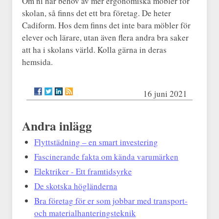
Om ni har behov av mer ergonomiska möbler för
skolan, så finns det ett bra företag. De heter
Cadiform. Hos dem finns det inte bara möbler för
elever och lärare, utan även flera andra bra saker
att ha i skolans värld. Kolla gärna in deras
hemsida.
16 juni 2021
Andra inlägg
Flyttstädning – en smart investering
Fascinerande fakta om kända varumärken
Elektriker - Ett framtidsyrke
De skotska högländerna
Bra företag för er som jobbar med transport-
och materialhanteringsteknik