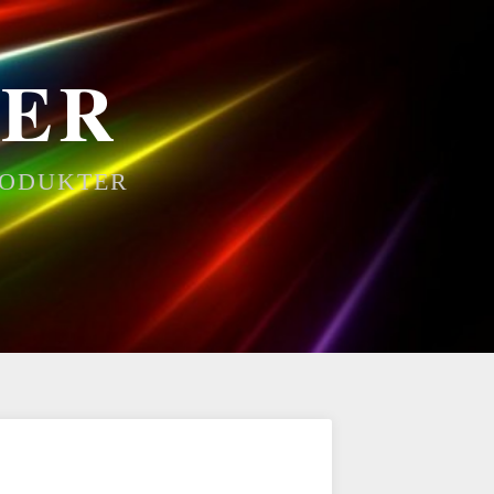
ER
RODUKTER