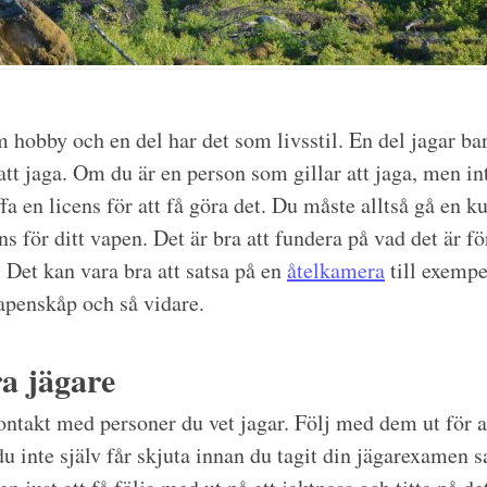
m hobby och en del har det som livsstil. En del jagar ba
att jaga. Om du är en person som gillar att jaga, men inte
fa en licens för att få göra det. Du måste alltså gå en ku
ns för ditt vapen. Det är bra att fundera på vad det är f
Det kan vara bra att satsa på en
åtelkamera
till exempe
 vapenskåp och så vidare.
a jägare
ontakt med personer du vet jagar. Följ med dem ut för at
du inte själv får skjuta innan du tagit din jägarexamen 