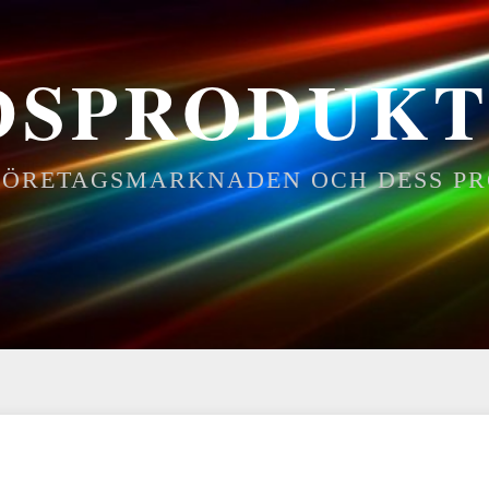
DSPRODUKT
 FÖRETAGSMARKNADEN OCH DESS P