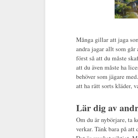
Många gillar att jaga so
andra jagar allt som går 
först så att du måste skaf
att du även måste ha lice
behöver som jägare med. 
att ha rätt sorts kläder,
Lär dig av andr
Om du är nybörjare, ta k
verkar. Tänk bara på att 