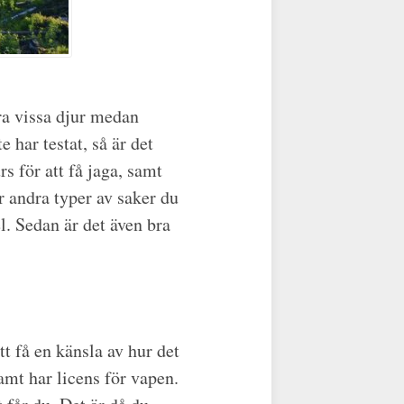
ra vissa djur medan
 har testat, så är det
rs för att få jaga, samt
ör andra typer av saker du
l. Sedan är det även bra
t få en känsla av hur det
samt har licens för vapen.