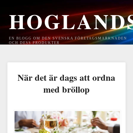
HOGLAND
EN BLOGG OM DEN SVENSKA FÖRETAGSMARKNADEN
OCH DESS PRODUKTER
När det är dags att ordna
med bröllop