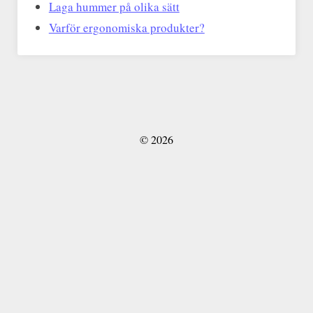
Laga hummer på olika sätt
Varför ergonomiska produkter?
© 2026