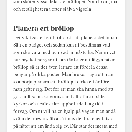
som sköter vissa delar av bröllopet. Som lokal, mat
och festligheterna efter själva vigseln.
Planera ert bröllop
Det viktigaste i ett bröllop är att planera det innan.
Sätt en budget och sedan kan ni bestämma vad
som ska vara med och vad ni måste ha. När ni vet
hur mycket pengar ni kan tänka er att lägga på ert
bröllop så är det även lättare att fördela dessa
pengar på olika poster. Man brukar säga att man
ska börja planera sitt bröllop i cirka ett år före
man gifter sig. Det för att man ska hinna med att
göra allt som ska göras samt att ofta är både
kyrkor och festlokaler uppbokade lång tid i
förväg. Om ni vill ha en hjälp på vägen men ändå
sköta det mesta själva så finns det bra checklistor
på nätet att använda sig av. Där står det mesta med